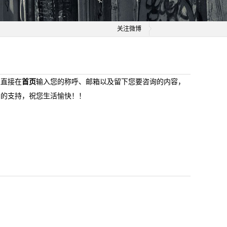
关注微博
以直接在
首页
输入您的称呼、邮箱以及留下您要咨询的内容，
司的支持，祝您生活愉快！！