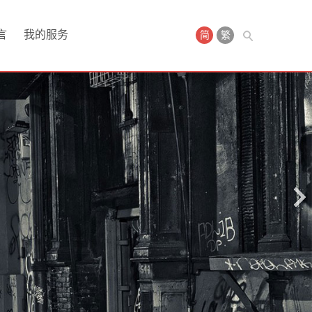
言
我的服务
简
繁