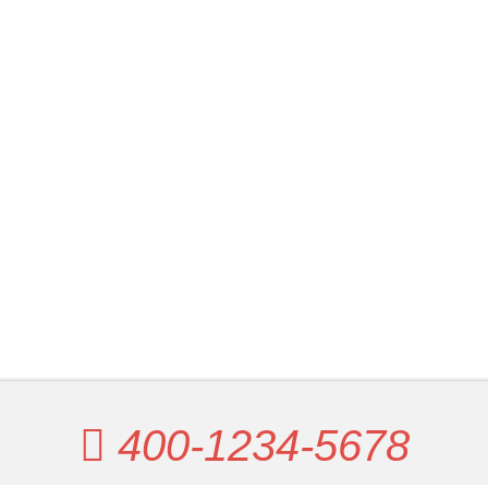
400-1234-5678